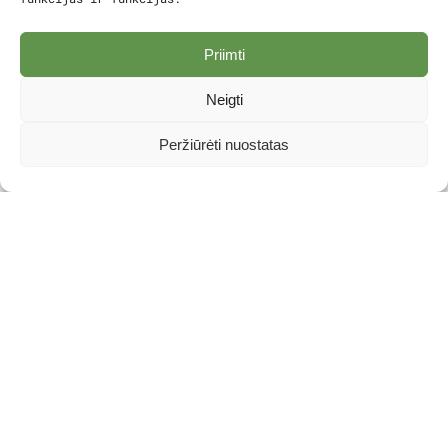
Priimti
Neigti
Peržiūrėti nuostatas