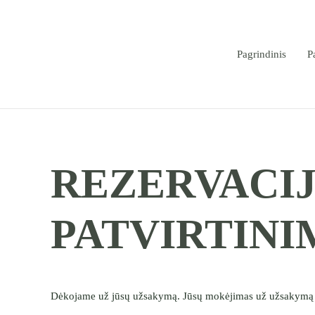
Pagrindinis
P
REZERVACI
PATVIRTINI
Dėkojame už jūsų užsakymą. Jūsų mokėjimas už užsakymą 