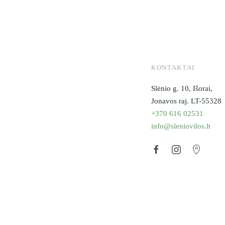
KONTAKTAI
Slėnio g. 10, Išorai,
Jonavos raj. LT-55328
+370 616 02531
info@sleniovilos.lt