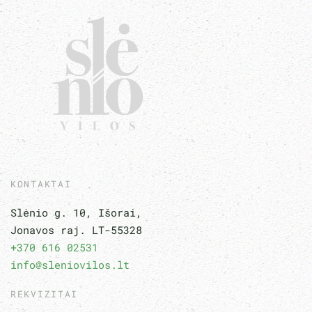
KONTAKTAI
Slėnio g. 10, Išorai,
Jonavos raj. LT-55328
+370 616 02531
info@sleniovilos.lt
REKVIZITAI